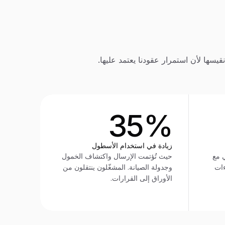
يسها لأن استمرار عقودنا يعتمد عليها.
35%
زيادة في استخدام الأسطول
 مع
حيث تُؤتمت الإرسال واكتشاف الخمول
ءات
وجدولة الصيانة. المشغّلون ينتقلون من
الأوراق إلى القرارات.