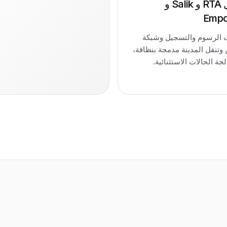
تكامل RTA و Salik و
Emp
 الرسوم والتسجيل وشبكة
وتنقل المدينة مدمجة بنظافة،
جة الحالات الاستثنائية.