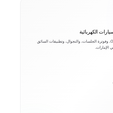
رات الكهربائية
إدارة شواحن متوافقة مع OCPP، وفوترة الجلسات، والتجوال، وتطبيقات السائق
ي الإمارات.