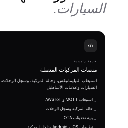
السيارات.
خدمة رئيسية
منصات المركبات المتصلة
استيعاب التيليماتيكس، وحالة المركبة، وسجل الرحلات،
السيارات وعلامات الأساطيل.
استيعاب MQTT و AWS IoT
→
حالة المركبة وسجل الرحلات
→
بنية تحديثات OTA
→
تطبيقات iOS و Android وداخل المركبة
→