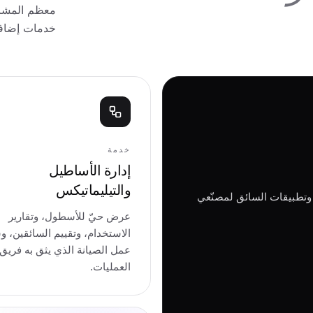
معظم المشاري
خدمات إضافي
خدمة
إدارة الأساطيل
والتيليماتيكس
 وتطبيقات السائق لمصنّعي
عرض حيّ للأسطول، وتقارير
الاستخدام، وتقييم السائقين، و
عمل الصيانة الذي يثق به فريق
العمليات.