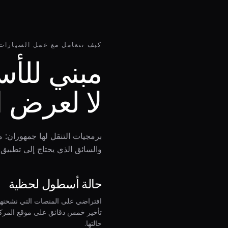
كيف نتعامل مع عمل السيارات
مبني للأ
لا لعرض 
برمجيات التنقل لها جمهوران: م
والسائق الذي يحتاج إلى تطبيق 
حالة أسطول لحظية
افتراضي على المنصات التي نشحنها.
تأخير خمس دقائق على موقع المركب
حالتها.