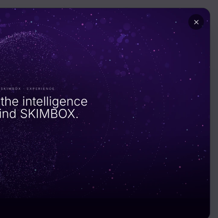
الخدمات
الحلول
القطاع · السيارات والتنقل
برمجيات تنقل
على نطاق ال
الكامل.