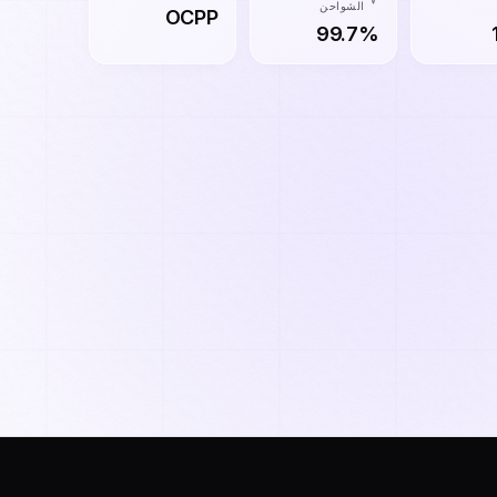
الشواحن
OCPP
99.7%