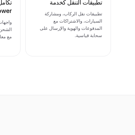
تطبيقات التنقل كخدمة
ower
تطبيقات نقل الركاب، ومشاركة
السيارات، والاشتراكات مع
واجهات
المدفوعات والهوية والإرسال على
الشحن 
سحابة قياسية.
مع معال