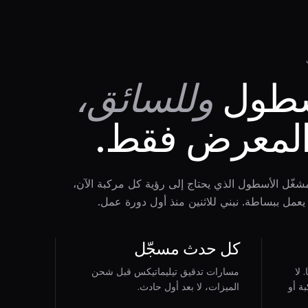
سطول
وللسائق،
المعرض فقط.
شغّل الأسطول الذي يحتاج إلى رؤية كل مركبة الآن،
يعمل ببساطة. نبني للاثنين منذ أول دورة عمل.
كل حدث مسجّل
 لا
مسارات تدقيق تيليماتيكس قبل شحن
ة أو
الميزات، لا بعد أول حادث.