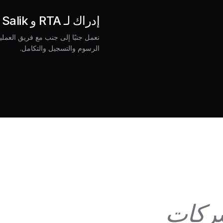
إدراك لـ RTA و Salik
نعمل جنبًا إلى جنب مع فريق العمل
الرسوم والتسجيل والتكامل.
ركات